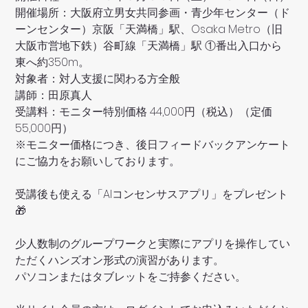
開催場所：大阪府立男女共同参画・青少年センター（ド
ーンセンター）京阪「天満橋」駅、Osaka Metro（旧
大阪市営地下鉄）谷町線「天満橋」駅 ①番出入口から
東へ約350m。
対象者：対人支援に関わる方全般
講師：田原真人
受講料：モニター特別価格 44,000円（税込）（定価
55,000円）
※モニター価格につき、後日フィードバックアンケート
にご協力をお願いしております。
受講後も使える「AIコンセンサスアプリ」をプレゼント
🎁
少人数制のグループワークと実際にアプリを操作してい
ただくハンズオン形式の演習があります。
パソコンまたはタブレットをご持参ください。