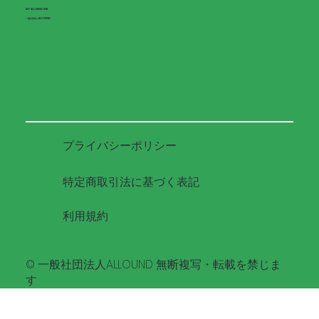
​MY ALLOUND HUB
​一般社団法人ALLOUND
プライバシーポリシー
特定商取引法に基づく表記
利用規約
© 一般社団法人ALLOUND 無断複写・転載を禁じま
す