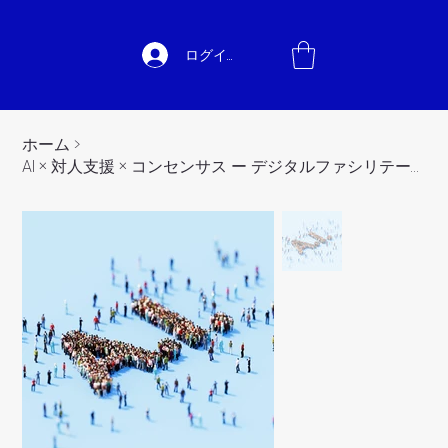
ログイン
ホーム
>
AI × 対人支援 × コンセンサス ー デジタルファシリテーション実践講座ー