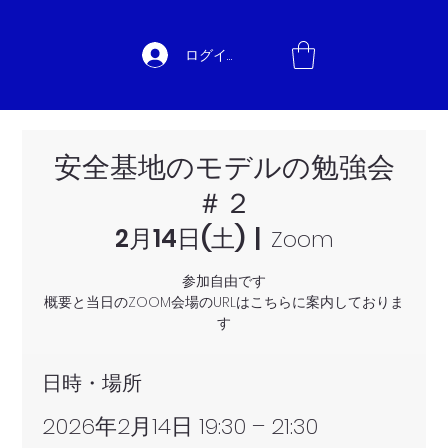
ログイン
安全基地のモデルの勉強会
＃２
2月14日(土)
  |  
Zoom
参加自由です
概要と当日のZOOM会場のURLはこちらに案内しておりま
す
日時・場所
2026年2月14日 19:30 – 21:30