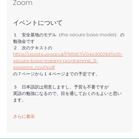
Zoom
イベントについて
１　安全基地のモデル（the secure base model） の
勉強会です
２　次のテキストの
https://assets.uea.ac.uk/f/185167/x/04e30021bf/e25-
secure-base-training-programme_5-
sessions_nov17.pdf
の７ページから１４ページまでの予定です。
３　日本語訳は用意しますし、予習も不要ですが
英語の勉強になるので、目を通しておくのもよいと思い
ます。
さらに表示