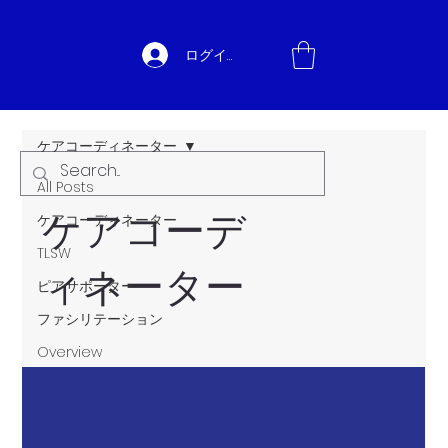
ログイン
ケアコーディネーター
All Posts
ケアコーデ
ケアコーディネーター
TLSW
ィネーター
ピアサポーター
ファシリテーション
Overview